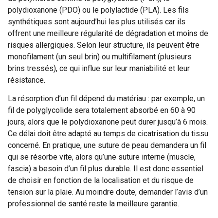
polydioxanone (PDO) ou le polylactide (PLA). Les fils
synthétiques sont aujourd’hui les plus utilisés car ils
offrent une meilleure régularité de dégradation et moins de
risques allergiques. Selon leur structure, ils peuvent être
monofilament (un seul brin) ou multifilament (plusieurs
brins tressés), ce qui influe sur leur maniabilité et leur
résistance.
La résorption d’un fil dépend du matériau : par exemple, un
fil de polyglycolide sera totalement absorbé en 60 à 90
jours, alors que le polydioxanone peut durer jusqu’à 6 mois.
Ce délai doit être adapté au temps de cicatrisation du tissu
concerné. En pratique, une suture de peau demandera un fil
qui se résorbe vite, alors qu’une suture interne (muscle,
fascia) a besoin d’un fil plus durable. Il est donc essentiel
de choisir en fonction de la localisation et du risque de
tension sur la plaie. Au moindre doute, demander l’avis d’un
professionnel de santé reste la meilleure garantie.