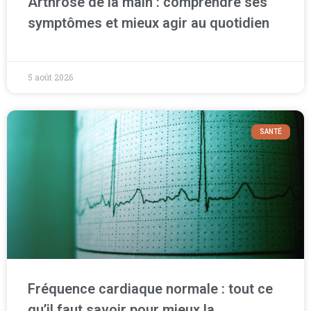
Arthrose de la main : comprendre ses
symptômes et mieux agir au quotidien
5 août 2026
SANTÉ
Fréquence cardiaque normale : tout ce
qu’il faut savoir pour mieux la