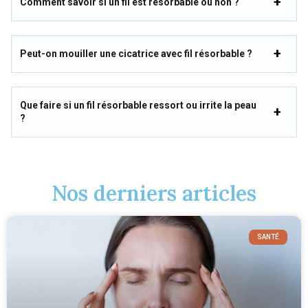
Comment savoir si un fil est résorbable ou non ?
Peut-on mouiller une cicatrice avec fil résorbable ?
Que faire si un fil résorbable ressort ou irrite la peau
?
Nos derniers articles
SANTÉ