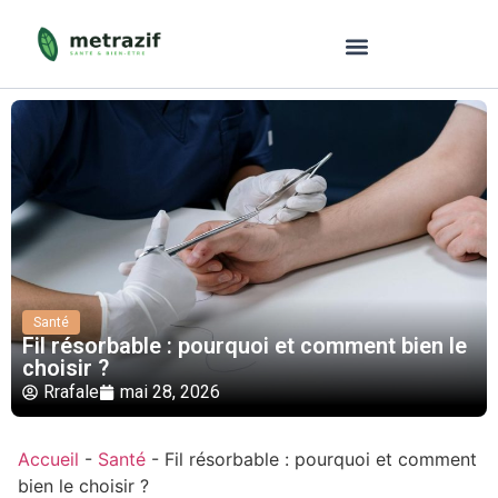
Santé
Fil résorbable : pourquoi et comment bien le
choisir ?
Rrafale
mai 28, 2026
Accueil
-
Santé
-
Fil résorbable : pourquoi et comment
bien le choisir ?